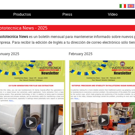
Productos
Press
Vídeo
ototecnica News - 2025
ototecnica News
es un boletín mensual para mantenerse informado sobre nuevos p
presa. Para recibir la edición de Inglés a tu dirección de correo electrónico sólo tie
anuary 2025
February 2025