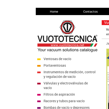
Home
Contactos
Vu
Vu
em
J
Ventosas de vacío
Portaventosas
Instrumentos de medición, control
y regulación de vacío
Válvulas y electroválvulas de
vacío
Filtros de aspiración
Racores y tubos para vacío
Bombas de vacío y depresores