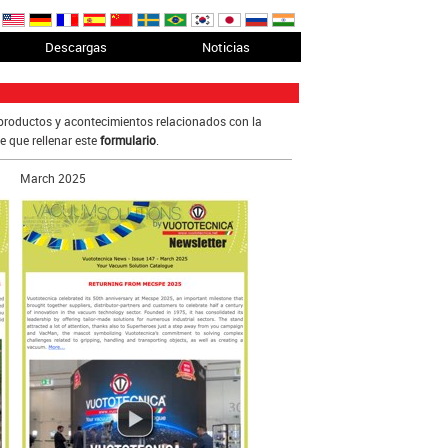
Descargas
Noticias
roductos y acontecimientos relacionados con la
ne que rellenar este
formulario
.
March 2025